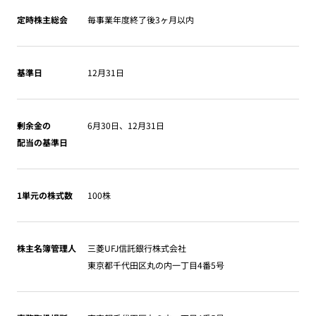
定時株主総会
毎事業年度終了後3ヶ月以内
基準日
12月31日
剰余金の
6月30日、12月31日
配当の基準日
1単元の株式数
100株
株主名簿管理人
三菱UFJ信託銀行株式会社
東京都千代田区丸の内一丁目4番5号