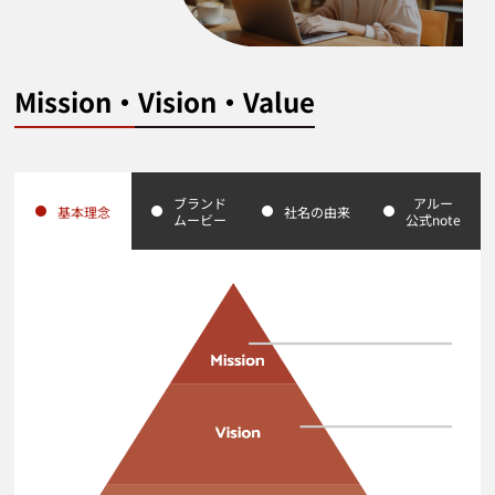
Mission・Vision・Value
ブランド
アルー
基本理念
社名の由来
ムービー
公式note