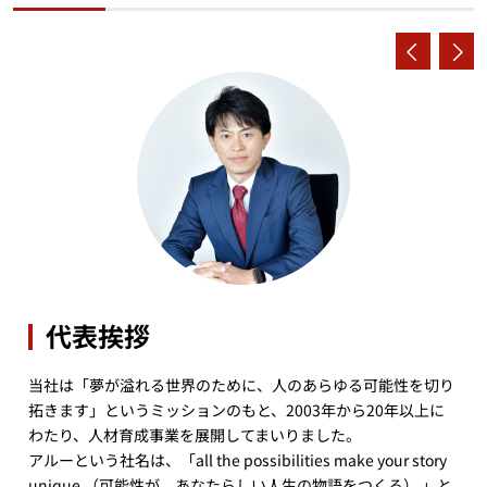
代表挨拶
当社は「夢が溢れる世界のために、人のあらゆる可能性を切り
拓きます」というミッションのもと、2003年から20年以上に
わたり、人材育成事業を展開してまいりました。
アルーという社名は、「all the possibilities make your story
unique （可能性が、あなたらしい人生の物語をつくる） 」と