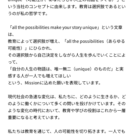
いう当社のコンセプトに由来します。教育は選択肢であるとい
うのが私の哲学です。
「all the possibilities make your story unique」という文章
は、
教育によって選択肢が増え、「all the possibilities（あらゆる
可能性）」にひらかれ、
その選択肢から自己決定をしながら人生を歩んでいくことによ
って、
「自分の人生の物語は、唯一無二（unique）のものだ」と実
感する人が一人でも増えてほしい
という、Missionに込めた願いを表現しています。
現代社会の急速な変化は、私たちに、どのように生きるか、ど
のように働くかについて多くの問いを投げかけています。その
ような変化の時代において、教育や学びの役割はこれから一層
重要になると考えています。
私たちは教育を通じて、人の可能性を切り拓きます。一人でも