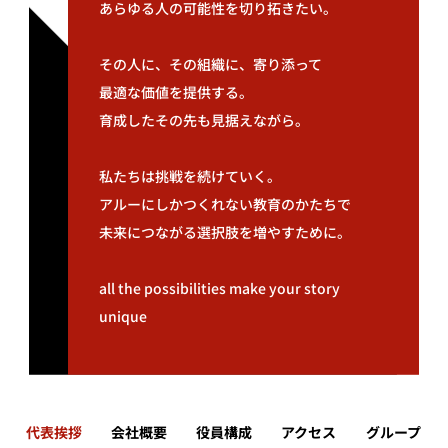
あらゆる人の可能性を切り拓きたい。
その人に、その組織に、寄り添って
最適な価値を提供する。
育成したその先も見据えながら。
私たちは挑戦を続けていく。
アルーにしかつくれない教育のかたちで
未来につながる選択肢を増やすために。
all the possibilities make your story
unique
代表挨拶
会社概要
役員構成
アクセス
グループ