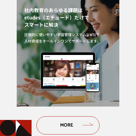
社内教育のあらゆる課題は
etudes（エチュード）だけで
スマートに解決
圧倒的に使いやすい学習管理システム(LMS)で
人材育成をオールインワンでサポートします。
MORE