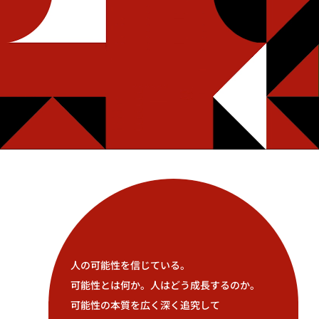
人の可能性を信じている。
可能性とは何か。人はどう成長するのか。
可能性の本質を広く深く追究して