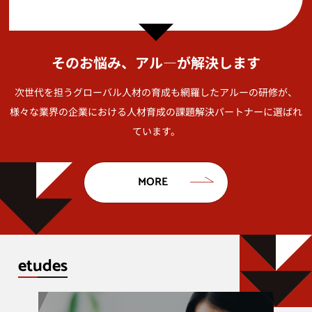
そのお悩み、アル—が解決します
次世代を担うグローバル人材の育成も網羅したアルーの研修が、
様々な業界の企業における人材育成の課題解決パートナーに選ばれ
ています。
MORE
etudes