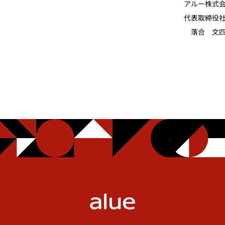
アルー株式
代表取締役
落合 文