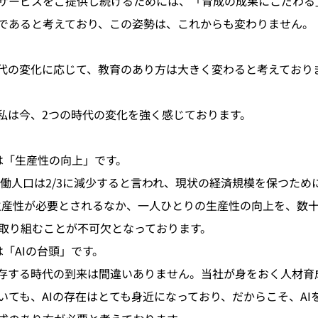
サービスをご提供し続けるためには、「育成の成果にこだわる
であると考えており、この姿勢は、これからも変わりません。
代の変化に応じて、教育のあり方は大きく変わると考えており
私は今、2つの時代の変化を強く感じております。
は「生産性の向上」です。
、労働人口は2/3に減少すると言われ、現状の経済規模を保つため
の生産性が必要とされるなか、一人ひとりの生産性の向上を、数
取り組むことが不可欠となっております。
は「AIの台頭」です。
共存する時代の到来は間違いありません。当社が身をおく人材育
いても、AIの存在はとても身近になっており、だからこそ、AI