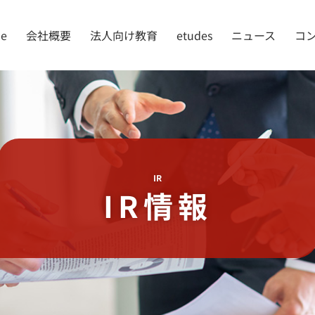
e
会社概要
法人向け教育
etudes
ニュース
コ
IR
IR情報