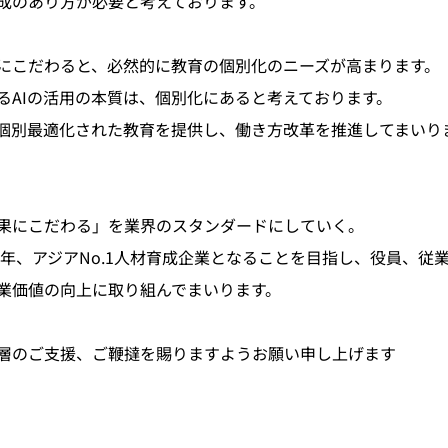
成のあり方が必要と考えております。
にこだわると、必然的に教育の個別化のニーズが高まります。
るAIの活用の本質は、個別化にあると考えております。
で個別最適化された教育を提供し、働き方改革を推進してまいり
果にこだわる」を業界のスタンダードにしていく。
30年、アジアNo.1人材育成企業となることを目指し、役員、従
業価値の向上に取り組んでまいります。
層のご支援、ご鞭撻を賜りますようお願い申し上げます