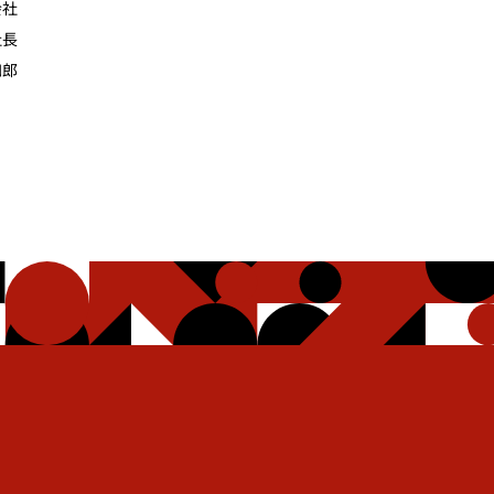
会社
社長
四郎