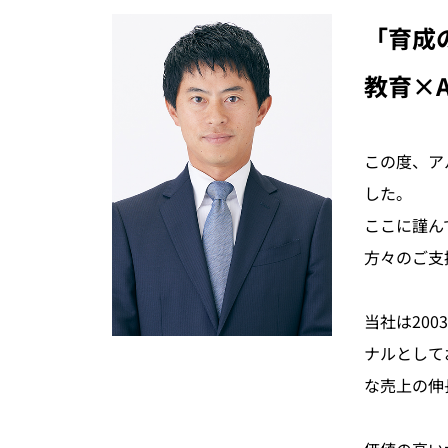
「育成
教育×
この度、ア
した。
ここに謹ん
方々のご支
当社は20
ナルとして
な売上の伸