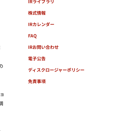
IRライブラリ
株式情報
IRカレンダー
FAQ
ま
IRお問い合わせ
電子公告
の
ディスクロージャーポリシー
免責事項
ョ
調